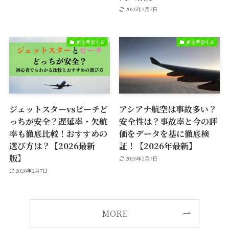
2026年2月7日
旅を考察する
旅を考察する
ジェットスターvsピーチど
アシアナ航空は事故多い？
っちが安全？遅延率・欠航
安全性は？事故率と今の評
率も徹底比較！おすすめの
価をデータを基に徹底検
選び方は？【2026最新
証！【2026年最新】
版】
2026年2月7日
2026年2月7日
MORE