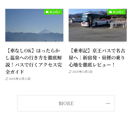
旅を綴る
旅を綴る
【車なしOK】ほったらか
【乗車記】京王バスで名古
し温泉への行き方を徹底解
屋へ｜新宿発・昼便の乗り
説！バスで行くアクセス完
心地を徹底レビュー！
全ガイド
2025年11月2日
2025年11月13日
MORE