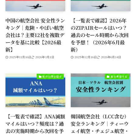
中国の航空会社 安全性ラン
【一覧表で確認】2026年
キング｜危険・やばい航空
のZIPAIRセールはいつ？
会社は？主要12社を複数デ
過去のセール時期から次回
ータを基に比較【2026最
を予想！（2026年6月最
新】
新）
2025年11月16日
2026年3月1日
2025年12月16日
2026年6月14日
旅のお得を探す
旅を考察する
【一覧表で確認】ANA減額
韓国航空会社（LCC含む）
マイルはいつ？頻度は？過
安全ランキング｜ティーウ
去の実施時期から次回を予
ェイ航空・チェジュ航空・