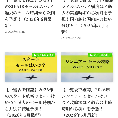
のZIPAIRセールはいつ？
マイルはいつ？頻度は？過
過去のセール時期から次回
去の実施時期から次回を予
を予想！（2026年6月最
想！国内線と国内線の使い
新）
分けも！（2026年5月最
新）
2026年6月14日
2026年4月29日
旅のお得を探す
旅のお得を探す
【一覧表で確認】2026年
【一覧表で確認】2026年
のスクート航空のセールは
ジンエアーのセールはい
いつ？過去のセール時期か
つ？攻略法は？過去の実施
ら月別に徹底予測！
時期から次回を予想！
（2026年5月最新）
（2026年5月最新）