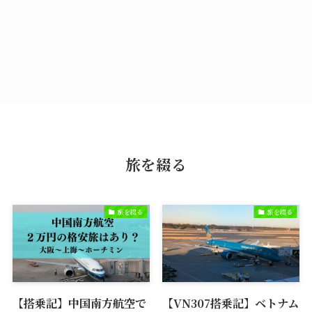
旅を綴る
旅を綴る
旅を綴る
【搭乗記】中国南方航空で
【VN307搭乗記】ベトナム