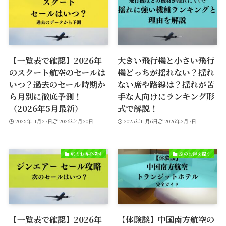
【一覧表で確認】2026年
大きい飛行機と小さい飛行
のスクート航空のセールは
機どっちが揺れない？揺れ
いつ？過去のセール時期か
ない席や路線は？揺れが苦
ら月別に徹底予測！
手な人向けにランキング形
（2026年5月最新）
式で解説！
2025年11月27日
2026年4月30日
2025年11月6日
2026年2月7日
旅のお得を探す
旅のお得を探す
【一覧表で確認】2026年
【体験談】中国南方航空の