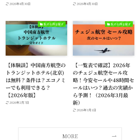
2026年4月30日
2026年4月30日
旅のお得を探す
旅のお得を探す
【体験談】中国南方航空の
【一覧表で確認】2026年
トランジットホテル(北京)
のチェジュ航空セール攻
は無料？条件は？エコノミ
略！今安セールや48時間セ
ーでも利用できる？
ールはいつ？過去の実績か
【2026年版】
ら予測！（2026年3月最
新）
2026年2月7日
2026年3月1日
MORE