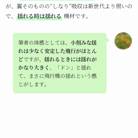
が、翼そのものの“しなり”吸収は新世代より弱いの
で、
揺れる時は揺れる
機材です。
筆者の体感としては、
小刻みな揺
れは少なく安定した飛行がほとん
ど
ですが、
揺れるときには揺れが
かなり大きく
、「ドン」と揺れ
て、まさに飛行機の揺れという感
じがします。