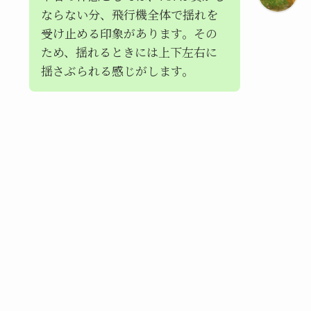
ならない分、飛行機全体で揺れを
受け止める印象があります。その
ため、揺れるときには上下左右に
揺さぶられる感じがします。