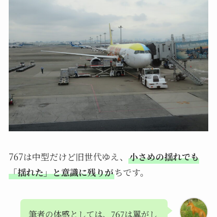
767は中型だけど旧世代ゆえ、
小さめの揺れでも
「揺れた」と意識に残りが
ちです。
筆者の体感としては、767は翼がし