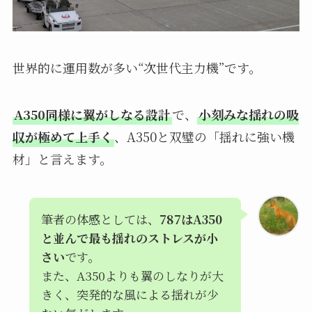
世界的に運用数が多い“次世代主力機”です。
A350同様に翼がしなる設計
で、
小刻みな揺れの吸
収が極めて上手く
、A350と双璧の「揺れに強い機
材」と言えます。
筆者の体感としては、
787はA350
と並んで最も揺れのストレスが小
さい
です。
また、A350よりも翼のしなりが大
きく、突発的な風による揺れが少