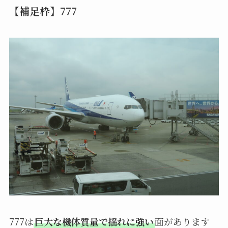
【補足枠】777
777は
巨大な機体質量で揺れに強い
面があります