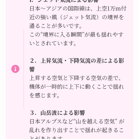
日本〜アジアの国際線は、上空1万m付
近の強い風（ジェット気流）の境界を
通ることが多いです。
この“境界に入る瞬間”が最も揺れやす
いとされています。
２．上昇気流・下降気流の差による影
響
上昇する空気と下降する空気の差で、
機体が一時的に上下に動くことで揺れ
を感じます。
３．山岳波による影響
日本アルプスなど“山を越える空気” が
乱れを作り出すことで揺れが起きるこ
とがあります。