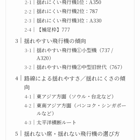
揺れにくい飛行機1位：A350
揺れにくい飛行機2位：787
揺れにくい飛行機3位：A330
【補足枠】777
揺れやすい飛行機の傾向
揺れやすい飛行機①小型機（737 /
A320）
揺れやすい飛行機②中型旧世代（767）
路線による揺れやすさ／揺れにくさの傾
向
東アジア方面（ソウル・台北など）
東南アジア方面（バンコク・シンガポー
ルなど）
太平洋横断ルート
揺れない席・揺れない飛行機の選び方