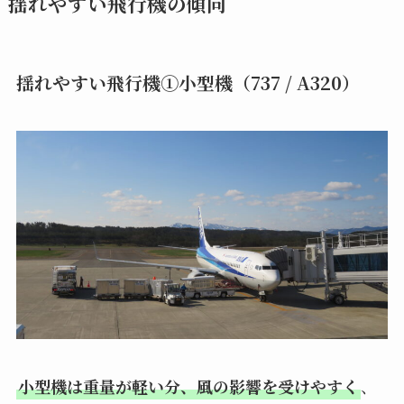
揺れやすい飛行機の傾向
揺れやすい飛行機①小型機（737 / A320）
小型機は重量が軽い分、風の影響を受けやすく
、