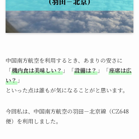
中国南方航空を利用するとき、あまりの安さに
「
機内食は美味しい？
」「
設備は？
」「
座席は広
い？
」
といった点は誰もが気になることがと思います。
今回私は、中国南方航空の羽田－北京線（CZ648
便）を利用しました。