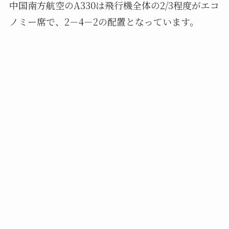
中国南方航空のA330は飛行機全体の2/3程度がエコ
ノミー席で、2－4－2の配置となっています。