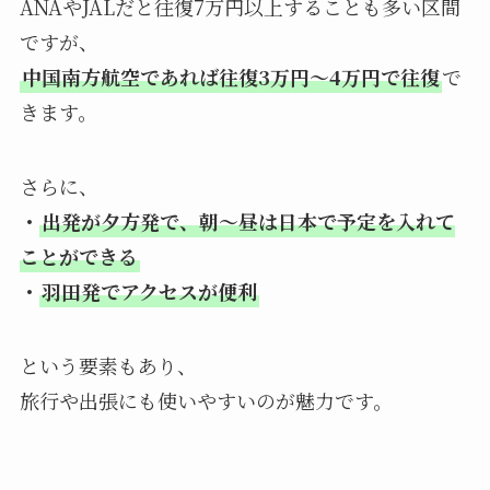
ANAやJALだと往復7万円以上することも多い区間
ですが、
中国南方航空であれば往復3万円～4万円で往復
で
きます。
さらに、
・
出発が夕方発で、朝～昼は日本で予定を入れて
ことができる
・
羽田発でアクセスが便利
という要素もあり、
旅行や出張にも使いやすいのが魅力です。