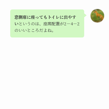
窓側席に座ってもトイレに出やす
い
というのは、座席配置が2－4－2
のいいところだよね。