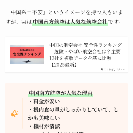
「中国系＝不安」というイメージを持つ人もいま
すが、実は
中国南方航空は人気な航空会社
です。
中国の航空会社 安全性ランキング
｜危険・やばい航空会社は？主要
12社を複数データを基に比較
【2025最新】
こころざしスタイル
中国南方航空が人気な理由
・料金が安い
・機内食の量がしっかりしていて、し
かも美味しい
・機材が清潔