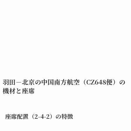
羽田－北京の中国南方航空（CZ648便）の
機材と座席
座席配置（2-4-2）の特徴