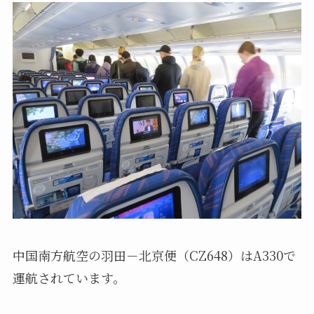
中国南方航空の羽田－北京便（CZ648）はA330で
運航されています。