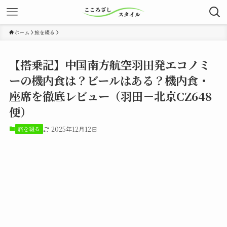
ホーム
旅を綴る
【搭乗記】中国南方航空羽田発エコノミ
ーの機内食は？ビールはある？機内食・
座席を徹底レビュー（羽田－北京CZ648
便）
旅を綴る
2025年12月12日