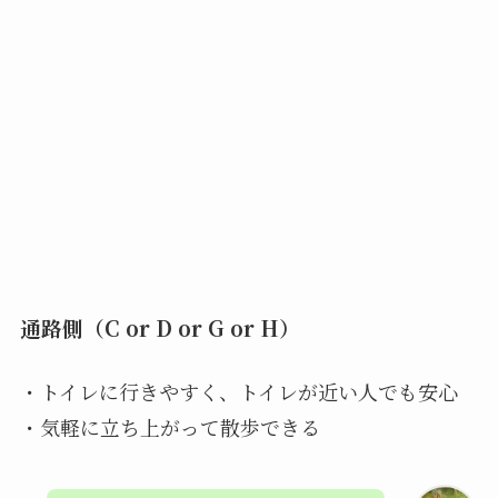
通路側（C or D or G or H）
・トイレに行きやすく、トイレが近い人でも安心
・気軽に立ち上がって散歩できる