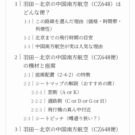
羽田－北京の中国南方航空（CZ648）は
どんな便？
この路線を選んだ理由（価格・時間帯・
利便性）
北京までの飛行時間の目安
中国南方航空が実は人気な理由
羽田－北京の中国南方航空（CZ648便）
の機材と座席
座席配置（2-4-2）の特徴
シートマップの解説（おすすめの席）
窓側（A or K）
通路側（C or D or G or H）
飛行機の真ん中付近
シートピッチ（噂通り狭い？）
羽田－北京の中国南方航空（CZ648便）