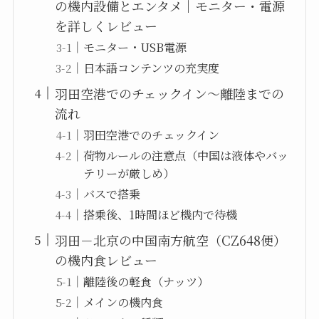
の機内設備とエンタメ｜モニター・電源
を詳しくレビュー
モニター・USB電源
日本語コンテンツの充実度
羽田空港でのチェックイン～離陸までの
流れ
羽田空港でのチェックイン
荷物ルールの注意点（中国は液体やバッ
テリーが厳しめ）
バスで搭乗
搭乗後、1時間ほど機内で待機
羽田－北京の中国南方航空（CZ648便）
の機内食レビュー
離陸後の軽食（ナッツ）
メインの機内食