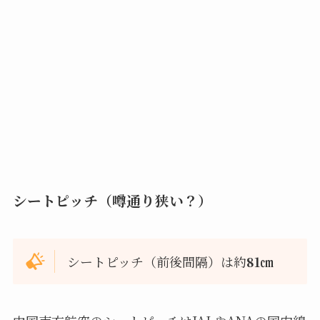
シートピッチ（噂通り狭い？）
シートピッチ（前後間隔）は約
81㎝