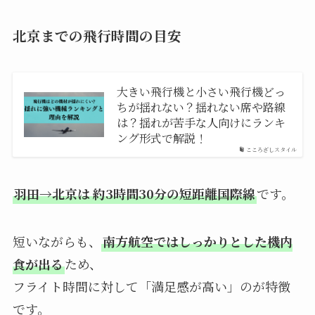
北京までの飛行時間の目安
大きい飛行機と小さい飛行機どっ
ちが揺れない？揺れない席や路線
は？揺れが苦手な人向けにランキ
ング形式で解説！
こころざしスタイル
羽田→北京は 約3時間30分の短距離国際線
です。
短いながらも、
南方航空ではしっかりとした機内
食が出る
ため、
フライト時間に対して「満足感が高い」のが特徴
です。