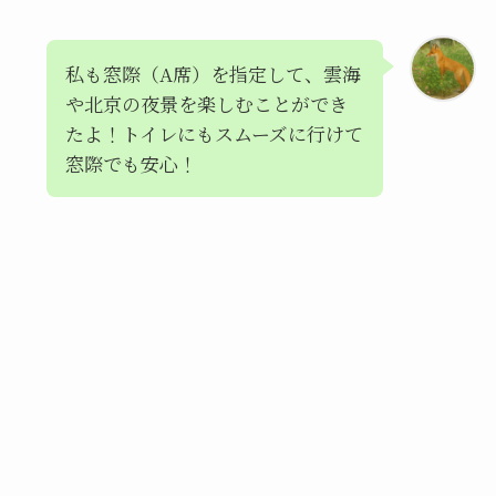
私も窓際（A席）を指定して、雲海
や北京の夜景を楽しむことができ
たよ！トイレにもスムーズに行けて
窓際でも安心！