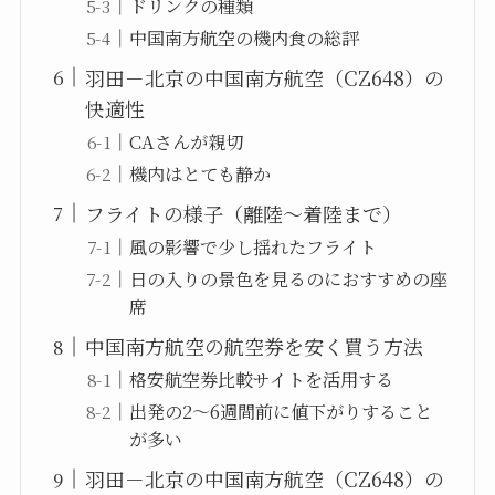
ドリンクの種類
中国南方航空の機内食の総評
羽田－北京の中国南方航空（CZ648）の
快適性
CAさんが親切
機内はとても静か
フライトの様子（離陸～着陸まで）
風の影響で少し揺れたフライト
日の入りの景色を見るのにおすすめの座
席
中国南方航空の航空券を安く買う方法
格安航空券比較サイトを活用する
出発の2〜6週間前に値下がりすること
が多い
羽田－北京の中国南方航空（CZ648）の