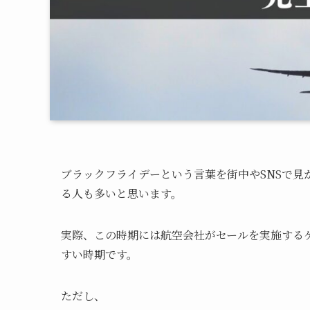
ブラックフライデーという言葉を街中やSNSで見
る人も多いと思います。
実際、この時期には航空会社がセールを実施する
すい時期です。
ただし、