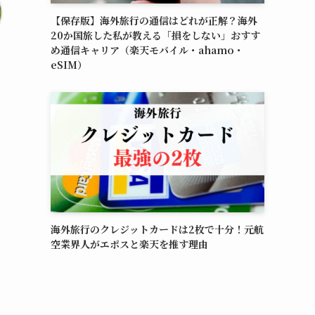
【保存版】海外旅行の通信はどれが正解？海外
20か国旅した私が教える「損をしない」おすす
め通信キャリア（楽天モバイル・ahamo・
eSIM）
海外旅行のクレジットカードは2枚で十分！元航
空業界人がエポスと楽天を推す理由