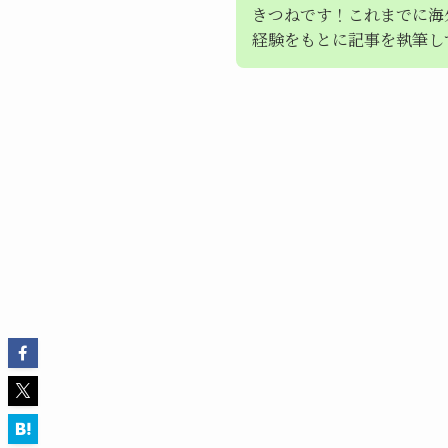
きつねです！これまでに海
経験をもとに記事を執筆し