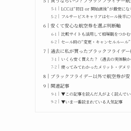
買うならいつ？ブラックフライデー航
LCCは“初日 or 開始直後”が最安に
フルサービスキャリアはセール後半に
安くて安心な航空券を選ぶ判断軸
比較サイトも活用して相場観をつかむ
セール時の“変更・キャンセルルール
過去に私が買ったブラックフライデー
いくら安く買えた？（過去の実体験か
使ってみてわかったメリット・デメリ
ブラックフライデー以外で航空券が安
関連記事
▼この記事を読んだ人がよく読んでい
▼いま一番読まれている人気記事