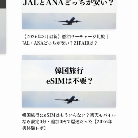
【2026年3月最新】燃油サーチャージ比較｜
JAL・ANAどっちが安い？ZIPAIRは？
韓国旅行にeSIMはもういらない？楽天モバイル
なら設定0分・追加0円で爆速だった【2026年
実体験レポ】