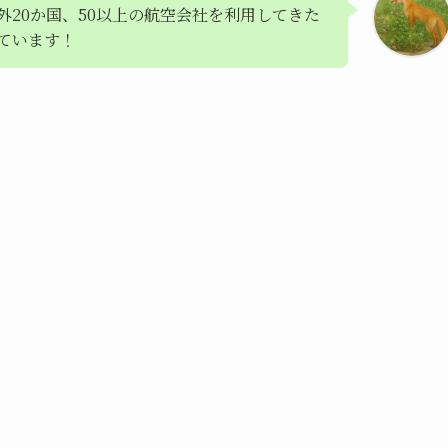
外20か国、50以上の航空会社を利用してきた
ています！