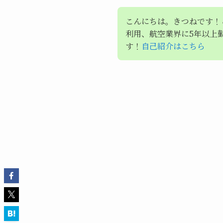
こんにちは。きつねです！
利用、航空業界に5年以上
す！
自己紹介はこちら