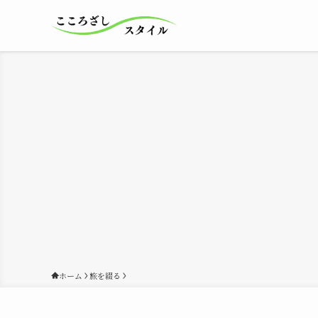
ホーム
旅を綴る