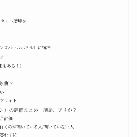
じネット環境を
ンズパールホテル）に宿泊
で
EEもある！）
ち側？
い
フライト
ン）の評価まとめ｜結局、アリか？
合評価
行くのが向いている人/向いていない人
忘れずに