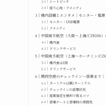
シートピッチ
座り心地・アメニティ
機内設備とエンタメ｜モニター・電源
モニター・USB電源
アメニティ
中国南方航空（大阪～上海/CZ8106
機内食
ドリンクサービス
中国南方航空（上海～ホーチミン/CZ6
機内食は1回
ドリンクサービス
関西空港のチェックイン～搭乗まで｜
ターミナルは第1ターミナル
チェックインの混雑状況
座席指定を無料で取るコツ
搭乗ゲートと搭乗時の雰囲気