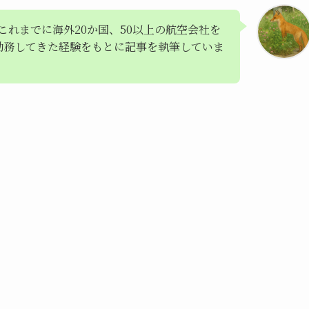
これまでに海外20か国、50以上の航空会社を
勤務してきた経験をもとに記事を執筆していま