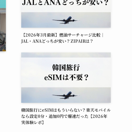
【2026年3月最新】燃油サーチャージ比較｜
JAL・ANAどっちが安い？ZIPAIRは？
韓国旅行にeSIMはもういらない？楽天モバイル
なら設定0分・追加0円で爆速だった【2026年
実体験レポ】