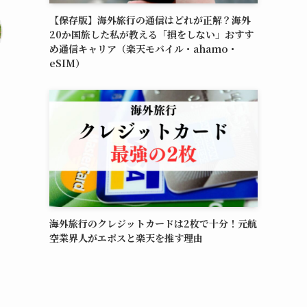
【保存版】海外旅行の通信はどれが正解？海外
20か国旅した私が教える「損をしない」おすす
め通信キャリア（楽天モバイル・ahamo・
eSIM）
海外旅行のクレジットカードは2枚で十分！元航
空業界人がエポスと楽天を推す理由