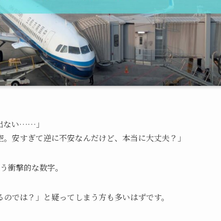
出ない……」
空。安すぎて逆に不安なんだけど、本当に大丈夫？」
いう衝撃的な数字。
るのでは？」と疑ってしまう方も多いはずです。