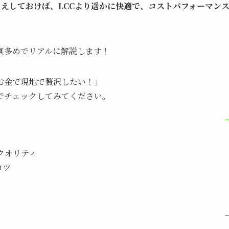
さえしておけば、LCCより遥かに快適で、コストパフォーマン
真多めでリアルに解説します！
お金で現地で贅沢したい！」
でチェックしてみてください。
クオリティ
コツ