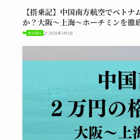
【搭乗記】中国南方航空でベトナ
か？大阪〜上海〜ホーチミンを徹
旅を綴る
2026年3月1日