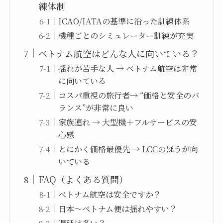
練体制
ICAO/IATAの基準に沿った訓練体系
機種ごとのシミュレーター訓練が充実
ベトナム航空はどんな人に向いている？
揺れが苦手な人 → ベトナム航空は非常
に向いている
コスパ重視の旅行者→ “価格と安全のバ
ランス”が非常に良い
家族連れ → 大型機＋フルサービスの安
心感
とにかく価格最優先 → LCCのほうが向
いている
FAQ（よくある質問）
ベトナム航空は安全ですか？
日本〜ベトナム便は揺れやすい？