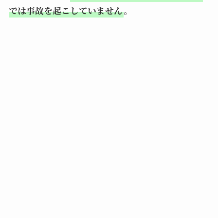
では事故を起こしていません
。