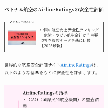
ベトナム航空のAirlineRatingsの安全性評価
あわせて読みたい
中国の航空会社 安全性ランキング
｜危険・やばい航空会社は？主要
12社を複数データを基に比較
【2026最新】
世界的な航空安全評価サイト
AirlineRatings
は、
以下のような基準をもとに安全性を評価します。
AirlineRatingsの指標
・ICAO（国際民間航空機関）の監査結
果