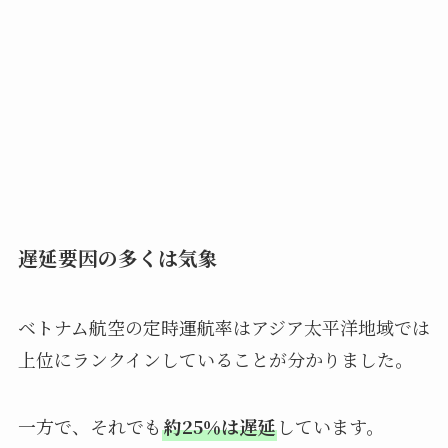
遅延要因の多くは気象
ベトナム航空の定時運航率はアジア太平洋地域では
上位にランクインしていることが分かりました。
一方で、それでも
約25％は遅延
しています。