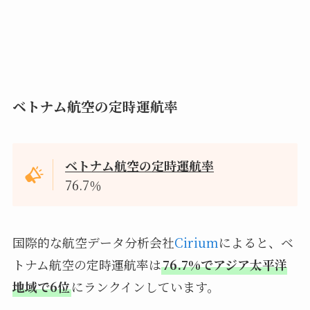
ベトナム航空の定時運航率
ベトナム航空の定時運航率
76.7％
国際的な航空データ分析会社
Cirium
によると、ベ
トナム航空の定時運航率は
76.7%でアジア太平洋
地域で6位
にランクインしています。