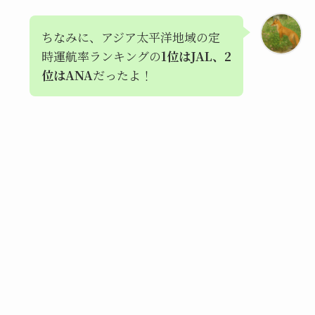
ちなみに、アジア太平洋地域の定
時運航率ランキングの
1位はJAL、2
位はANA
だったよ！