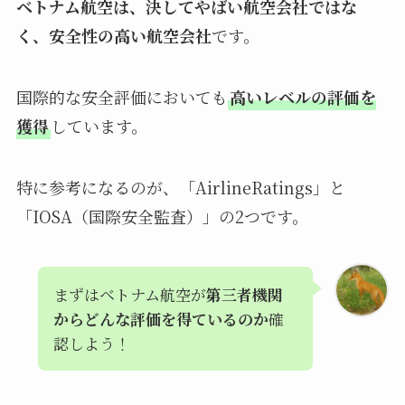
ベトナム航空は、決してやばい航空会社ではな
く、安全性の高い航空会社
です。
国際的な安全評価においても
高いレベルの評価を
獲得
しています。
特に参考になるのが、「AirlineRatings」と
「IOSA（国際安全監査）」の2つです。
まずはベトナム航空が
第三者機関
からどんな評価を得ているのか
確
認しよう！