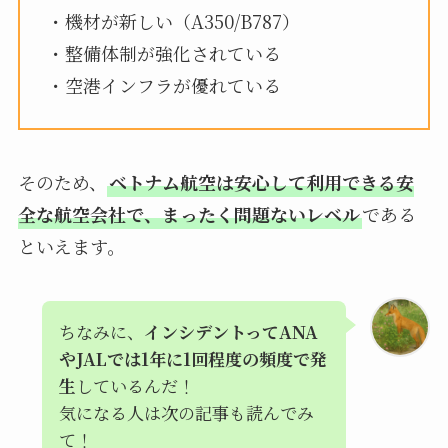
・機材が新しい（A350/B787）
・整備体制が強化されている
・空港インフラが優れている
そのため、
ベトナム航空は安心して利用できる安
全な航空会社で、まったく問題ないレベル
である
といえます。
ちなみに、
インシデントってANA
やJALでは1年に1回程度の頻度で発
生
しているんだ！
気になる人は次の記事も読んでみ
て！